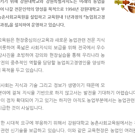
키기 위해 강원대학교와 강원특별자치도는 미래의 농업을
어 나갈 전문인력의 양성을 목적으로 1994년 강원대학교 부
농촌사회교육원을 설립하고 교육원내 1년과정의 『농업최고경
과정』을 설치하여 운영하고 있습니다.
교육원은 현장중심의산교육과 새로운 농업관련 전문 지식
비롯하여 폭넓은 사회지식의 보급을 위해 전국에서 우수
강사진을 초빙하여 강의와 현장실습을 통해 우리나라 농
전의 중추적인 역할을 담당할 농업최고경영인을 양성하
 목적을 두고 있습니다.
사회는 지식과 기술 그리고 정보가 생명이기 때문에 모
분야에 걸쳐 지식을 기반으로 하지 않고서는 발전을 기대하기 어렵습니
이 점차 확대되어 가고 있기는 하지만 아직도 농업부분에서는 농업관련
시급한 것이 사실입니다.
한 시대적 요구에 부응하기 위해서 강원대학교 농촌사회교육원에서는 
관련 신기술을 보급하고 있습니다. 이와 같은 교육현장은 농업인 여러