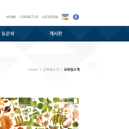
HOME
CONTACT US
LOCATION
동문회
게시판
Home
>
교육원소개
>
교육원소개