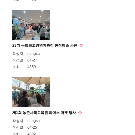
23기 농업최고경영자과정 현장학습 사진
작성자
nongsa
작성일
04-27
조회
4859
제1회 농촌사회교육원 파머스 마켓 행사
작성자
nongsa
작성일
04-25
조회
4892