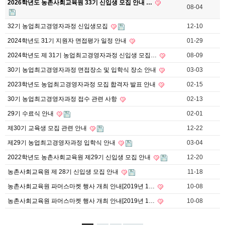
2026학년도 농촌사회교육원 33기 신입생 모집 안내 …
08-04
32기 농업최고경영자과정 신입생모집
12-10
2024학년도 31기 지원자 면접평가 일정 안내
01-29
2024학년도 제 31기 농업최고경영자과정 신입생 모집…
08-09
30기 농업최고경영자과정 면접장소 및 입학식 장소 안내
03-03
2023학년도 농업최고경영자과정 모집 합격자 발표 안내
02-15
30기 농업최고경영자과정 접수 관련 사항
02-13
29기 수료식 안내
02-01
제30기 교육생 모집 관련 안내
12-22
제29기 농업최고경영자과정 입학식 안내
03-04
2022학년도 농촌사회교육원 제29기 신입생 모집 안내
12-20
농촌사회교육원 제 28기 신입생 모집 안내
11-18
농촌사회교육원 파머스마켓 행사 개최 안내[2019년 1…
10-08
농촌사회교육원 파머스마켓 행사 개최 안내[2019년 1…
10-08