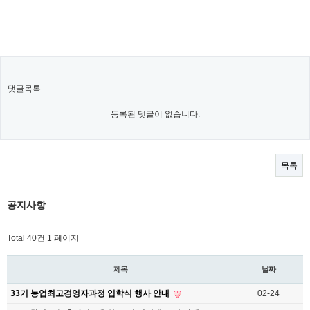
댓글목록
등록된 댓글이 없습니다.
목록
공지사항
Total 40건
1 페이지
제목
날짜
33기 농업최고경영자과정 입학식 행사 안내
02-24