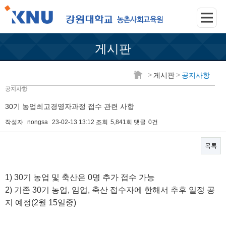
게시판
>
>
게시판
공지사항
공지사항
30기 농업최고경영자과정 접수 관련 사항
작성자
nongsa
23-02-13 13:12
조회
5,841회
댓글
0건
목록
본문
1) 30기 농업 및 축산은 0명 추가 접수 가능
2) 기존 30기 농업, 임업, 축산 접수자에 한해서 추후 일정 공
지 예정(2월 15일중)