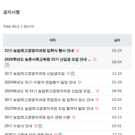
공지사항
Total 40건
1 페이지
제목
날짜
33기 농업최고경영자과정 입학식 행사 안내
02-24
2026학년도 농촌사회교육원 33기 신입생 모집 안내 …
08-04
32기 농업최고경영자과정 신입생모집
12-10
2024학년도 31기 지원자 면접평가 일정 안내
01-29
2024학년도 제 31기 농업최고경영자과정 신입생 모집…
08-09
30기 농업최고경영자과정 면접장소 및 입학식 장소 안내
03-03
2023학년도 농업최고경영자과정 모집 합격자 발표 안내
02-15
30기 농업최고경영자과정 접수 관련 사항
02-13
29기 수료식 안내
02-01
제30기 교육생 모집 관련 안내
12-22