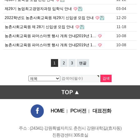
제29기 농업최고경영자과정 입학식 안내
03-04
2022학년도 농촌사회교육원 제29기 신입생 모집 안내
12-20
농촌사회교육원 제 28기 신입생 모집 안내
11-18
농촌사회교육원 파머스마켓 행사 개최 안내[2019년 1…
10-08
농촌사회교육원 파머스마켓 행사 개최 안내[2019년 1…
10-08
1
2
3
맨끝
HOME
PC버전
대표전화
|
|
주소 : (24341) 강원특별자치도 춘천시 강원대학길(효자동)
친환경센터 305호실