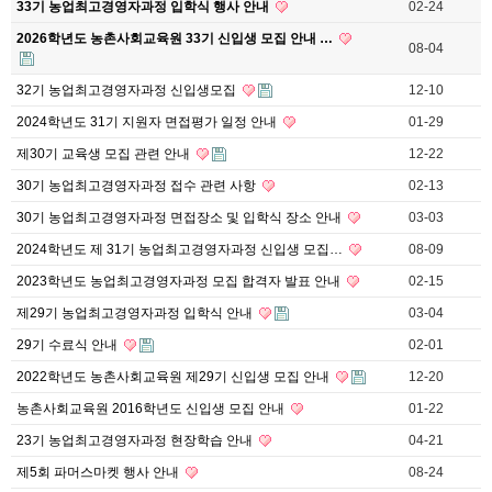
33기 농업최고경영자과정 입학식 행사 안내
02-24
2026학년도 농촌사회교육원 33기 신입생 모집 안내 …
08-04
32기 농업최고경영자과정 신입생모집
12-10
2024학년도 31기 지원자 면접평가 일정 안내
01-29
제30기 교육생 모집 관련 안내
12-22
30기 농업최고경영자과정 접수 관련 사항
02-13
30기 농업최고경영자과정 면접장소 및 입학식 장소 안내
03-03
2024학년도 제 31기 농업최고경영자과정 신입생 모집…
08-09
2023학년도 농업최고경영자과정 모집 합격자 발표 안내
02-15
제29기 농업최고경영자과정 입학식 안내
03-04
29기 수료식 안내
02-01
2022학년도 농촌사회교육원 제29기 신입생 모집 안내
12-20
농촌사회교육원 2016학년도 신입생 모집 안내
01-22
23기 농업최고경영자과정 현장학습 안내
04-21
제5회 파머스마켓 행사 안내
08-24