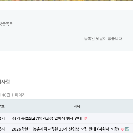
댓글목록
등록된 댓글이 없습니다.
지사항
al 40건
1 페이지
번호
제목
공지
33기 농업최고경영자과정 입학식 행사 안내
공지
2026학년도 농촌사회교육원 33기 신입생 모집 안내 (지원서 포함)