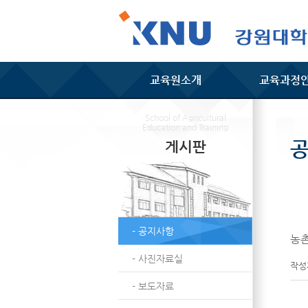
교육원소개
교육과정
School of Agricultural
Education and Training
게시판
- 공지사항
농촌
- 사진자료실
작
- 보도자료