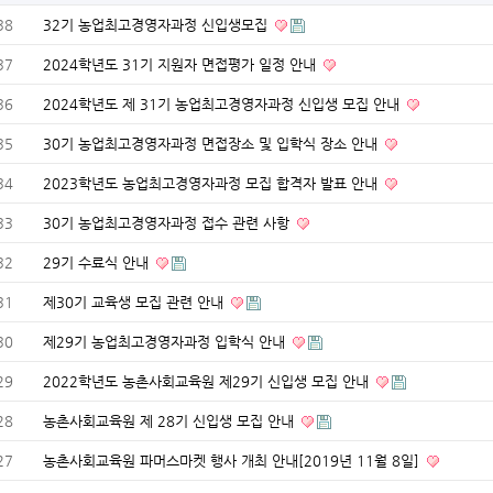
38
32기 농업최고경영자과정 신입생모집
37
2024학년도 31기 지원자 면접평가 일정 안내
36
2024학년도 제 31기 농업최고경영자과정 신입생 모집 안내
35
30기 농업최고경영자과정 면접장소 및 입학식 장소 안내
34
2023학년도 농업최고경영자과정 모집 합격자 발표 안내
33
30기 농업최고경영자과정 접수 관련 사항
32
29기 수료식 안내
31
제30기 교육생 모집 관련 안내
30
제29기 농업최고경영자과정 입학식 안내
29
2022학년도 농촌사회교육원 제29기 신입생 모집 안내
28
농촌사회교육원 제 28기 신입생 모집 안내
27
농촌사회교육원 파머스마켓 행사 개최 안내[2019년 11월 8일]