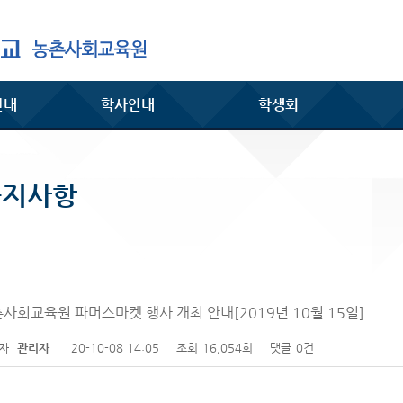
안내
학사안내
학생회
공지사항
사회교육원 파머스마켓 행사 개최 안내[2019년 10월 15일]
성자
관리자
20-10-08 14:05
조회
16,054회
댓글
0건