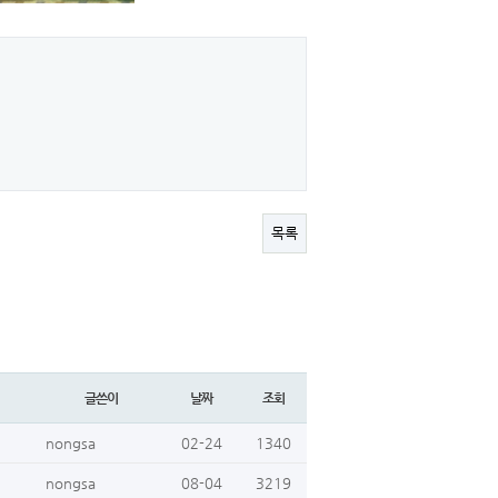
목록
글쓴이
날짜
조회
nongsa
02-24
1340
nongsa
08-04
3219