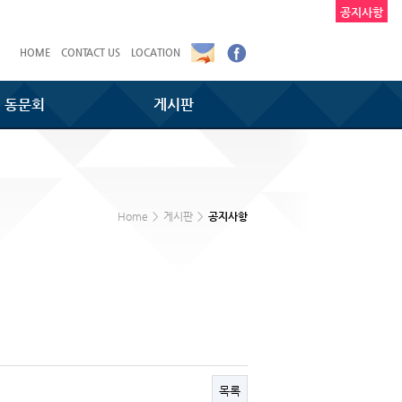
공지사항
HOME
CONTACT US
LOCATION
동문회
게시판
Home
>
게시판
>
공지사항
목록