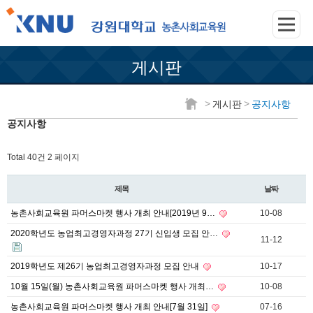
게시판
>
>
게시판
공지사항
공지사항
Total 40건
2 페이지
제목
날짜
농촌사회교육원 파머스마켓 행사 개최 안내[2019년 9…
10-08
2020학년도 농업최고경영자과정 27기 신입생 모집 안…
11-12
2019학년도 제26기 농업최고경영자과정 모집 안내
10-17
10월 15일(월) 농촌사회교육원 파머스마켓 행사 개최…
10-08
농촌사회교육원 파머스마켓 행사 개최 안내[7월 31일]
07-16