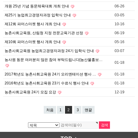
개원 25년 기념 동문체육대회 개최 안내
06-26
제25기 농업최고경영자과정 입학식 안내
03-05
제12회 파머스마켓 행사 개최 안내
10-16
농촌사회교육원, 산림청 지정 전문교육기관 선정
06-19
제10회 파머스마켓 행사 개최 안내
05-16
농촌사회교육원 농업최고경영자과정 24기 입학식 안내
03-07
농사원 동문 여러분의 많은 참여 부탁드립니다[농산물홍보…
01-18
2017학년도 농촌사회교육원 24기 오리엔테이션 행사 …
01-18
2016학년도 농촌사회교육원 23기 수료식 행사 안내
01-18
농촌사회교육원 24기 모집 요강
12-19
처음
1
2
3
맨끝