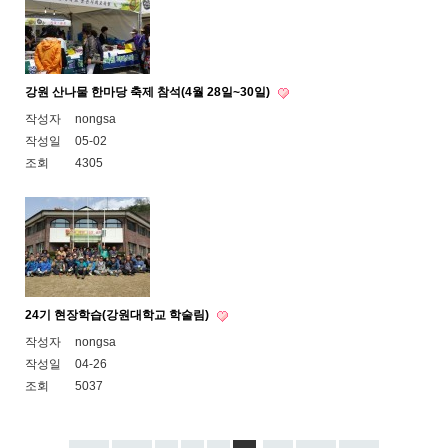
강원 산나물 한마당 축제 참석(4월 28일~30일)
작성자
nongsa
작성일
05-02
조회
4305
24기 현장학습(강원대학교 학술림)
작성자
nongsa
작성일
04-26
조회
5037