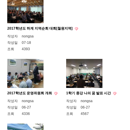
2017학년도 하계 지역순회 대회[철원지역]
작성자
nongsa
작성일
07-18
조회
4393
2017학년도 운영위원회 개최
1학기 종강 나의 꿈 발표 시간
작성자
nongsa
작성자
nongsa
작성일
06-27
작성일
06-27
조회
4336
조회
4567