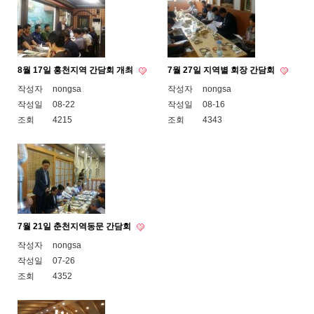
8월 17일 홍천지역 간담회 개최
7월 27일 지역별 회장 간담회
작성자
nongsa
작성자
nongsa
작성일
08-22
작성일
08-16
조회
4215
조회
4343
7월 21일 춘천지역동문 간담회
작성자
nongsa
작성일
07-26
조회
4352