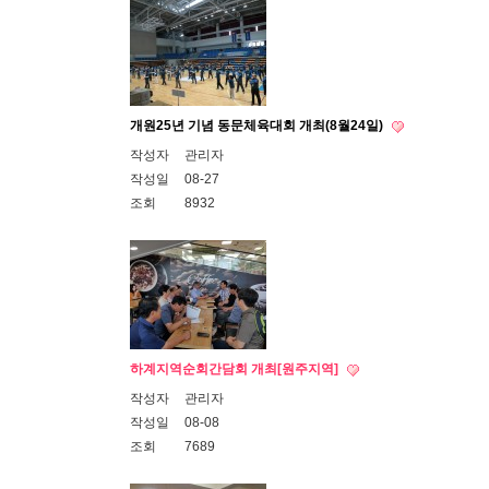
개원25년 기념 동문체육대회 개최(8월24일)
작성자
관리자
작성일
08-27
조회
8932
하계지역순회간담회 개최[원주지역]
작성자
관리자
작성일
08-08
조회
7689