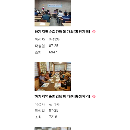
하계지역순회간담회 개최[홍천지역]
작성자
관리자
작성일
07-25
조회
6947
하계지역순회간담회 개최[횡성지역]
작성자
관리자
작성일
07-25
조회
7218