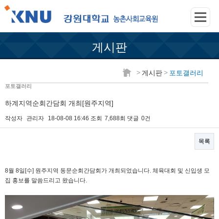
게시판
>
>
게시판
포토갤러리
포토갤러리
하계지역순회간담회 개최[원주지역]
작성자
관리자
18-08-08 16:46
조회
7,688회
댓글
0건
목록
본문
8월 8일[수] 원주지역 동문순회간담회가 개최되었습니다. 체육대회 및 신입생 모
집 홍보를 말씀드리고 왔습니다.