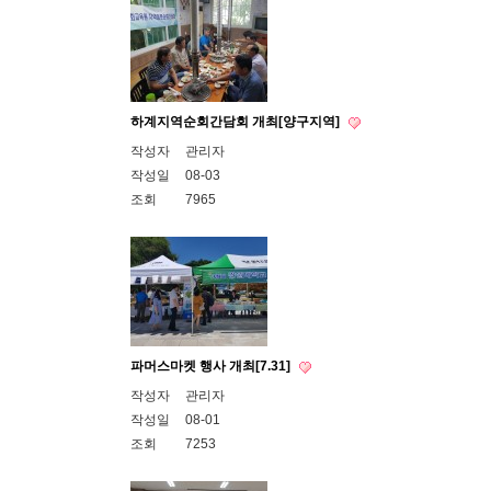
하계지역순회간담회 개최[양구지역]
작성자
관리자
작성일
08-03
조회
7965
파머스마켓 행사 개최[7.31]
작성자
관리자
작성일
08-01
조회
7253