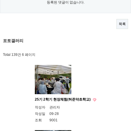
등록된 댓글이 없습니다.
목록
포토갤러리
Total 139건
6 페이지
25기 2학기 현장체험(허준약초학교)
작성자
관리자
작성일
09-28
조회
9001