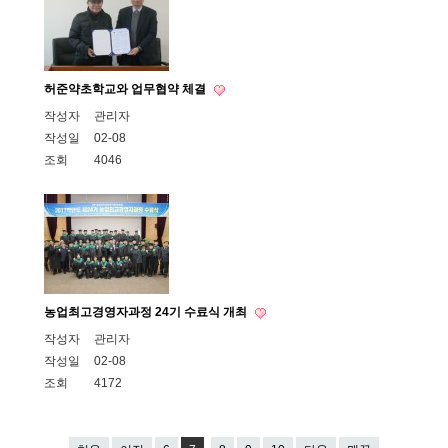
허준약초학교와 업무협약 체결
작성자
관리자
작성일
02-08
조회
4046
농업최고경영자과정 24기 수료식 개최
작성자
관리자
작성일
02-08
조회
4172