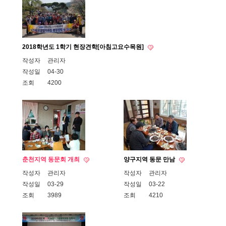
2018학년도 1학기 현장견학[아침고요수목원]
작성자
관리자
작성일
04-30
조회
4200
춘천지역 동문회 개최
양구지역 동문 만남
작성자
관리자
작성자
관리자
작성일
03-29
작성일
03-22
조회
3989
조회
4210