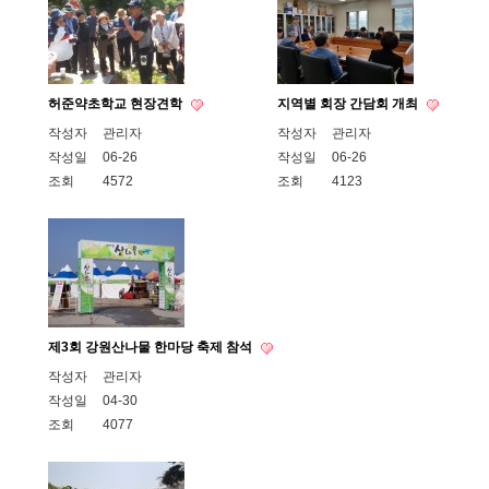
허준약초학교 현장견학
지역별 회장 간담회 개최
작성자
관리자
작성자
관리자
작성일
06-26
작성일
06-26
조회
4572
조회
4123
제3회 강원산나물 한마당 축제 참석
작성자
관리자
작성일
04-30
조회
4077