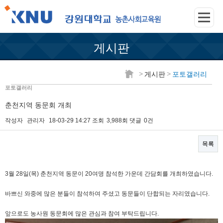
게시판
>
>
게시판
포토갤러리
포토갤러리
춘천지역 동문회 개최
작성자
관리자
18-03-29 14:27
조회
3,988회
댓글
0건
목록
본문
3월 28일(목) 춘천지역 동문이 20여명 참석한 가운데 간담회를 개최하였습니다.
바쁘신 와중에 많은 분들이 참석하여 주셨고 동문들이 단합되는 자리였습니다.
앞으로도 농사원 동문회에 많은 관심과 참여 부탁드립니다.