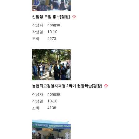
신입생 모집 홍보[철원]
작성자
nongsa
작성일
10-10
조회
4273
농업최고경영자과정 2학기 현장학습[평창]
작성자
nongsa
작성일
10-10
조회
4138