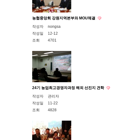
농협중앙회 강원지역본부와 MOU체결
작성자
nongsa
작성일
12-12
조회
4701
24기 농업최고경영자과정 해외 선진지 견학
작성자
관리자
작성일
11-22
조회
4828