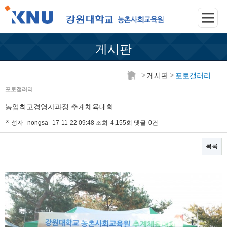
게시판
>
>
게시판
포토갤러리
포토갤러리
농업최고경영자과정 추계체육대회
작성자
nongsa
17-11-22 09:48
조회
4,155회
댓글
0건
목록
본문