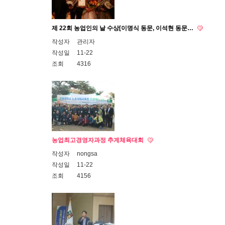
제 22회 농업인의 날 수상[이명식 동문, 이석현 동문…
작성자
관리자
작성일
11-22
조회
4316
농업최고경영자과정 추계체육대회
작성자
nongsa
작성일
11-22
조회
4156