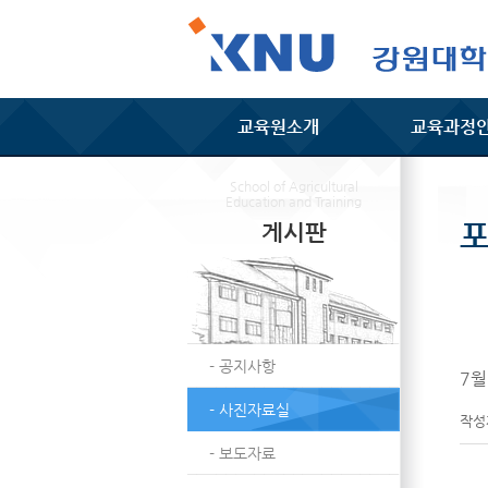
교육원소개
교육과정
School of Agricultural
Education and Training
게시판
- 공지사항
7월
- 사진자료실
작
- 보도자료