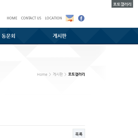
포토갤러리
HOME
CONTACT US
LOCATION
동문회
게시판
Home
>
게시판
>
포토갤러리
목록