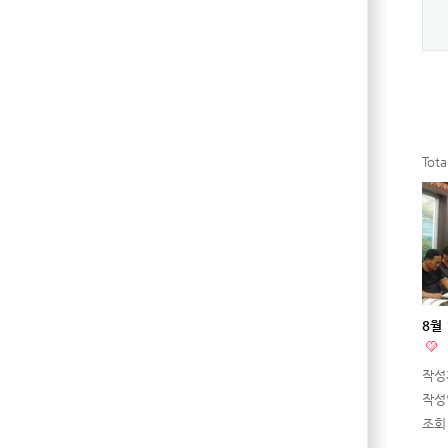
Tot
8월
작성
작성
조회