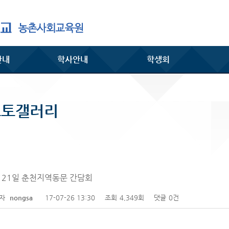
안내
학사안내
학생회
포토갤러리
 21일 춘천지역동문 간담회
성자
nongsa
17-07-26 13:30
조회
4,349회
댓글
0건