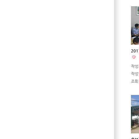
20
작성
작성
조회