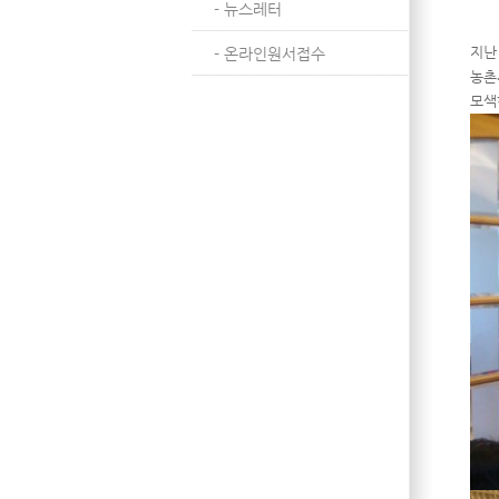
- 뉴스레터
지난
- 온라인원서접수
농촌
모색