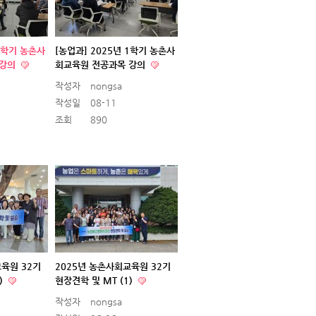
 1학기 농촌사
[농업과] 2025년 1학기 농촌사
 강의
회교육원 전공과목 강의
작성자
nongsa
작성일
08-11
조회
890
교육원 32기
2025년 농촌사회교육원 32기
)
현장견학 및 MT (1)
작성자
nongsa