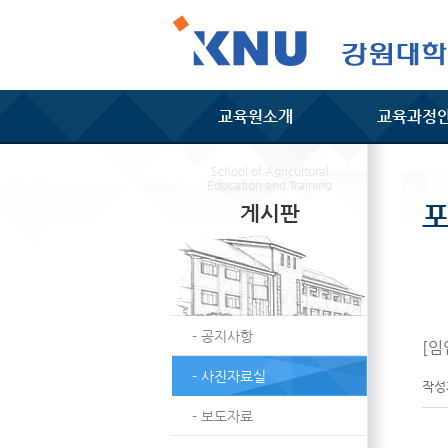
교육원소개
교육과정
School of Agricultural
Education and Training
게시판
- 공지사항
[임
- 사진자료실
작
- 보도자료