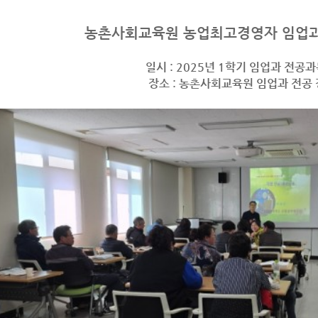
농촌사회교육원 농업최고경영자 임업과
일시 : 2025년 1학기 임업과 전공
장소 : 농촌사회교육원 임업과 전공