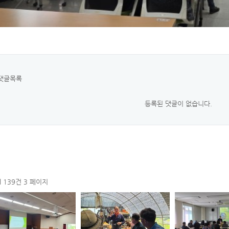
댓글목록
등록된 댓글이 없습니다.
al 139건
3 페이지