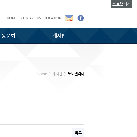
포토갤러리
HOME
CONTACT US
LOCATION
동문회
게시판
Home
>
게시판
>
포토갤러리
목록