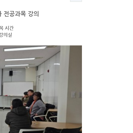
 전공과목 강의
과목 시간
 강의실