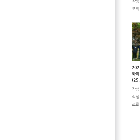
작성
조회
20
하이
(25
작성
작성
조회