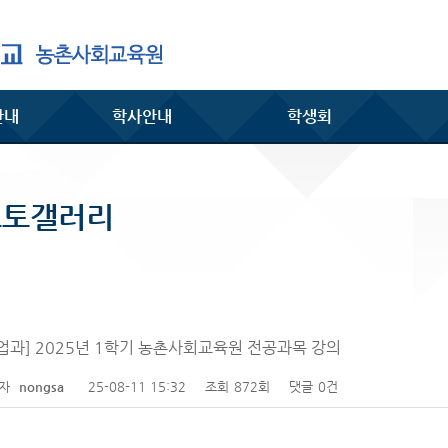
안내
학사안내
학생회
포토갤러리
업과] 2025년 1학기 농촌사회교육원 전공과목 강의
성자
nongsa
25-08-11 15:32
조회
872회
댓글
0건