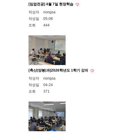
[임업전공] 4월 7일 현장학습
작성자
nongsa
작성일
05-08
조회
444
[축산(양봉)과]2026학년도 1학기 강의
작성자
nongsa
작성일
04-24
조회
371