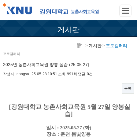
게시판
>
>
게시판
포토갤러리
포토갤러리
2025년 농촌사회교육원 양봉 실습 (25.05.27)
작성자
nongsa
25-05-28 10:51
조회
991회
댓글
0건
목록
본문
[강원대학교 농촌사회교육원 5월 27일 양봉실
습]
일시 : 2025.05.27 (화)
장소 : 춘천 봄빛양봉