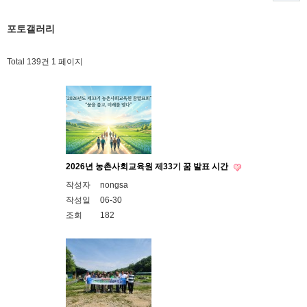
포토갤러리
Total 139건
1 페이지
2026년 농촌사회교육원 제33기 꿈 발표 시간
작성자
nongsa
작성일
06-30
조회
182