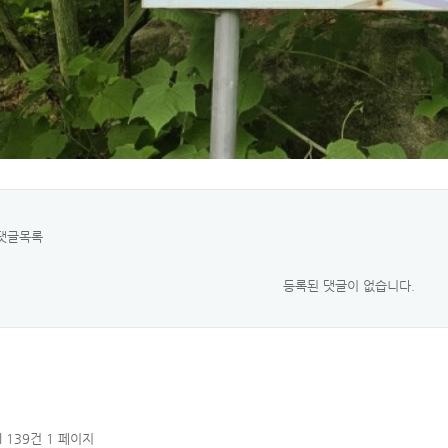
댓글목록
등록된 댓글이 없습니다.
al 139건
1 페이지