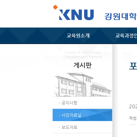
교육원소개
교육과정
School of Agricultural
Education and Training
게시판
- 공지사항
20
- 사진자료실
작
- 보도자료