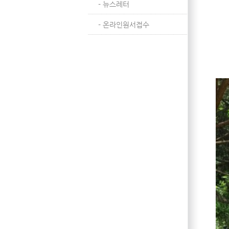
- 뉴스레터
- 온라인원서접수