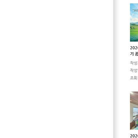
20
기 
작성
작성
조회
20