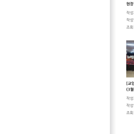
현장
작성
작성
조회
[교
(3
작성
작성
조회