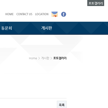
포토갤러리
HOME
CONTACT US
LOCATION
동문회
게시판
Home
>
게시판
>
포토갤러리
목록