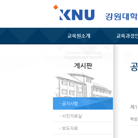
교육원소개
교육과정
School of Agricultural
Education and Training
게시판
- 공지사항
제1
- 사진자료실
작
- 보도자료