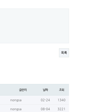
목록
글쓴이
날짜
조회
nongsa
02-24
1340
nongsa
08-04
3221