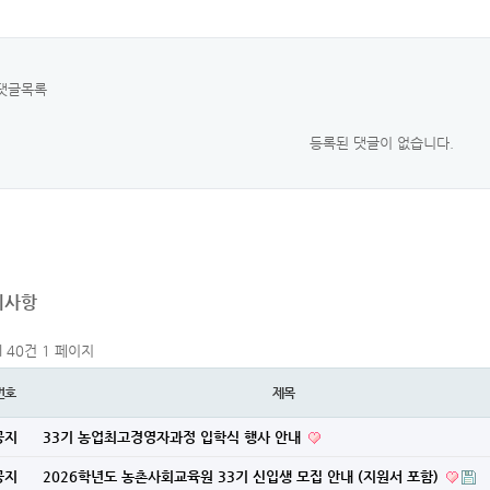
댓글목록
등록된 댓글이 없습니다.
지사항
al 40건
1 페이지
번호
제목
공지
33기 농업최고경영자과정 입학식 행사 안내
공지
2026학년도 농촌사회교육원 33기 신입생 모집 안내 (지원서 포함)