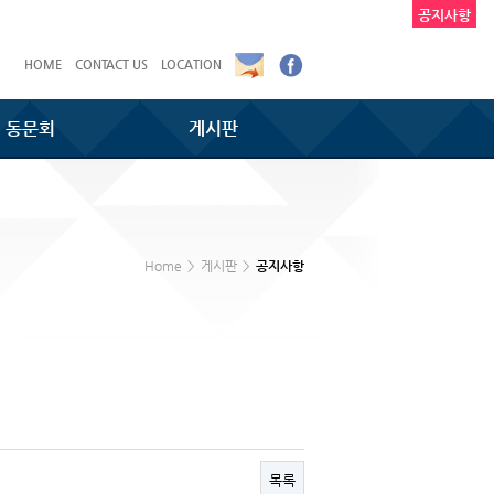
공지사항
HOME
CONTACT US
LOCATION
동문회
게시판
Home
>
게시판
>
공지사항
목록