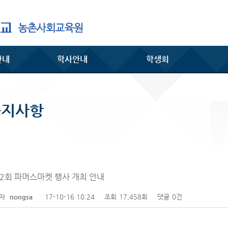
안내
학사안내
학생회
공지사항
2회 파머스마켓 행사 개최 안내
성자
nongsa
17-10-16 10:24
조회
17,458회
댓글
0건