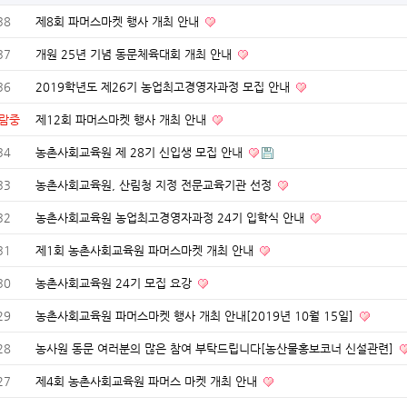
38
제8회 파머스마켓 행사 개최 안내
37
개원 25년 기념 동문체육대회 개최 안내
36
2019학년도 제26기 농업최고경영자과정 모집 안내
람중
제12회 파머스마켓 행사 개최 안내
34
농촌사회교육원 제 28기 신입생 모집 안내
33
농촌사회교육원, 산림청 지정 전문교육기관 선정
32
농촌사회교육원 농업최고경영자과정 24기 입학식 안내
31
제1회 농촌사회교육원 파머스마켓 개최 안내
30
농촌사회교육원 24기 모집 요강
29
농촌사회교육원 파머스마켓 행사 개최 안내[2019년 10월 15일]
28
농사원 동문 여러분의 많은 참여 부탁드립니다[농산물홍보코너 신설관련]
27
제4회 농촌사회교육원 파머스 마켓 개최 안내